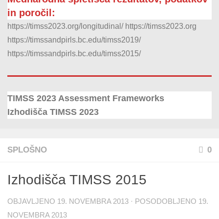
in poročil:
https://timss2023.org/longitudinal/
https://timss2023.org
https://timssandpirls.bc.edu/timss2019/
https://timssandpirls.bc.edu/timss2015/
TIMSS 2023 Assessment Frameworks
Izhodišča TIMSS 2023
SPLOŠNO
0
Izhodišča TIMSS 2015
OBJAVLJENO
19. NOVEMBRA 2013
· POSODOBLJENO
19.
NOVEMBRA 2013