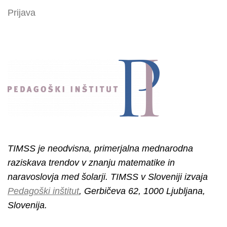
Prijava
TIMSS je neodvisna, primerjalna mednarodna
raziskava trendov v znanju matematike in
naravoslovja med šolarji. TIMSS v Sloveniji izvaja
Pedagoški inštitut
, Gerbičeva 62, 1000 Ljubljana,
Slovenija.