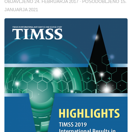
OBJAVLJENO
24. FEBRUARJA 2017
· POSODOBLJENO
15.
JANUARJA 2021