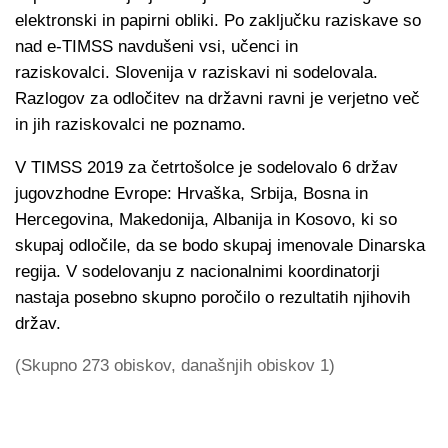
elektronski in papirni obliki. Po zaključku raziskave so
nad e-TIMSS navdušeni vsi, učenci in
raziskovalci. Slovenija v raziskavi ni sodelovala.
Razlogov za odločitev na državni ravni je verjetno več
in jih raziskovalci ne poznamo.
V TIMSS 2019 za četrtošolce je sodelovalo 6 držav
jugovzhodne Evrope: Hrvaška, Srbija, Bosna in
Hercegovina, Makedonija, Albanija in Kosovo, ki so
skupaj odločile, da se bodo skupaj imenovale Dinarska
regija. V sodelovanju z nacionalnimi koordinatorji
nastaja posebno skupno poročilo o rezultatih njihovih
držav.
(Skupno 273 obiskov, današnjih obiskov 1)