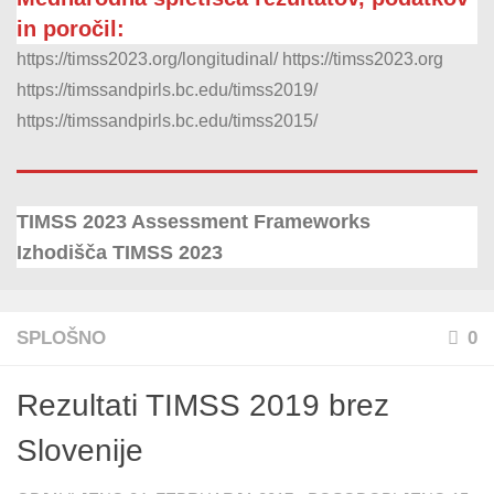
in poročil:
https://timss2023.org/longitudinal/
https://timss2023.org
https://timssandpirls.bc.edu/timss2019/
https://timssandpirls.bc.edu/timss2015/
TIMSS 2023 Assessment Frameworks
Izhodišča TIMSS 2023
SPLOŠNO
0
Rezultati TIMSS 2019 brez
Slovenije