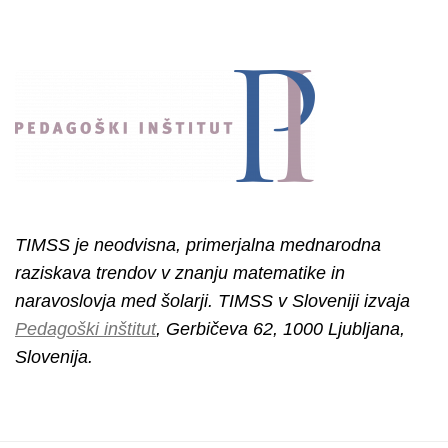
TIMSS je neodvisna, primerjalna mednarodna
raziskava trendov v znanju matematike in
naravoslovja med šolarji. TIMSS v Sloveniji izvaja
Pedagoški inštitut
, Gerbičeva 62, 1000 Ljubljana,
Slovenija.