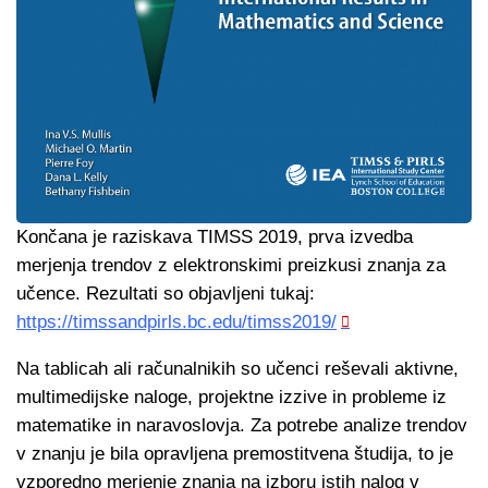
Končana je raziskava TIMSS 2019, prva izvedba
merjenja trendov z elektronskimi preizkusi znanja za
učence. Rezultati so objavljeni tukaj:
https://timssandpirls.bc.edu/timss2019/
Na tablicah ali računalnikih so učenci reševali aktivne,
multimedijske naloge, projektne izzive in probleme iz
matematike in naravoslovja. Za potrebe analize trendov
v znanju je bila opravljena premostitvena študija, to je
vzporedno merjenje znanja na izboru istih nalog v